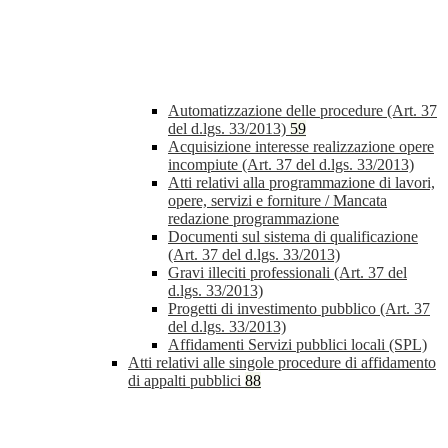
Automatizzazione delle procedure (Art. 37
del d.lgs. 33/2013)
59
Acquisizione interesse realizzazione opere
incompiute (Art. 37 del d.lgs. 33/2013)
Atti relativi alla programmazione di lavori,
opere, servizi e forniture / Mancata
redazione programmazione
Documenti sul sistema di qualificazione
(Art. 37 del d.lgs. 33/2013)
Gravi illeciti professionali (Art. 37 del
d.lgs. 33/2013)
Progetti di investimento pubblico (Art. 37
del d.lgs. 33/2013)
Affidamenti Servizi pubblici locali (SPL)
Atti relativi alle singole procedure di affidamento
di appalti pubblici
88