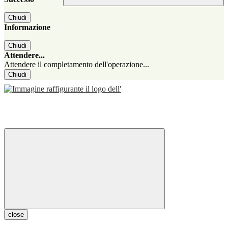
Chiudi
Informazione
Chiudi
Attendere...
Attendere il completamento dell'operazione...
Chiudi
close