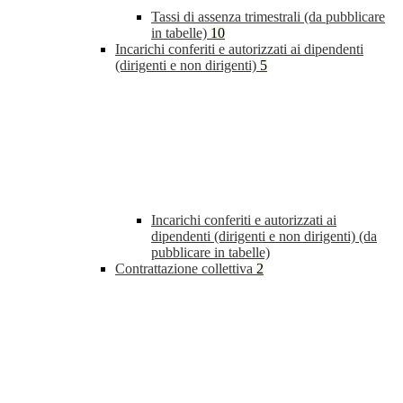
Tassi di assenza trimestrali (da pubblicare
in tabelle)
10
Incarichi conferiti e autorizzati ai dipendenti
(dirigenti e non dirigenti)
5
Incarichi conferiti e autorizzati ai
dipendenti (dirigenti e non dirigenti) (da
pubblicare in tabelle)
Contrattazione collettiva
2