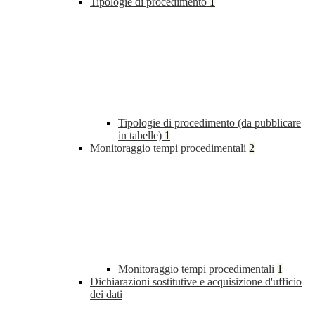
Tipologie di procedimento
1
Tipologie di procedimento (da pubblicare
in tabelle)
1
Monitoraggio tempi procedimentali
2
Monitoraggio tempi procedimentali
1
Dichiarazioni sostitutive e acquisizione d'ufficio
dei dati