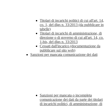
Titolari di incarichi politici di cui all'art. 14,
co. 1, del dlgs n. 33/2013 (da pubblicare in
tabelle)
Titolari di incarichi di amministrazione, di
direzione o di governo di cui all'art. 14, co.
1-bis, del dlgs n. 33/2013
Cessati dall'incarico (documentazione da
pubblicare sul sito web)
Sanzioni per mancata comunicazione dei dati
Sanzioni per mancata o incompleta
comunicazione dei dati da parte dei titolari
di incarichi politici, di amministrazione, di