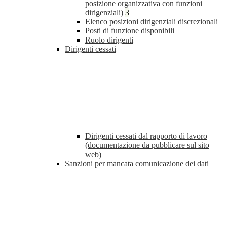
posizione organizzativa con funzioni
dirigenziali)
3
Elenco posizioni dirigenziali discrezionali
Posti di funzione disponibili
Ruolo dirigenti
Dirigenti cessati
Dirigenti cessati dal rapporto di lavoro
(documentazione da pubblicare sul sito
web)
Sanzioni per mancata comunicazione dei dati