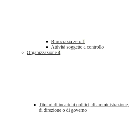
Burocrazia zero
1
Attività soggette a controllo
Organizzazione
4
Titolari di incarichi politici, di amministrazione,
di direzione o di governo