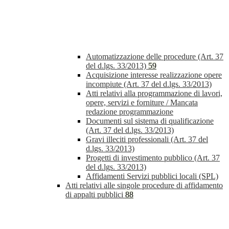
Automatizzazione delle procedure (Art. 37
del d.lgs. 33/2013)
59
Acquisizione interesse realizzazione opere
incompiute (Art. 37 del d.lgs. 33/2013)
Atti relativi alla programmazione di lavori,
opere, servizi e forniture / Mancata
redazione programmazione
Documenti sul sistema di qualificazione
(Art. 37 del d.lgs. 33/2013)
Gravi illeciti professionali (Art. 37 del
d.lgs. 33/2013)
Progetti di investimento pubblico (Art. 37
del d.lgs. 33/2013)
Affidamenti Servizi pubblici locali (SPL)
Atti relativi alle singole procedure di affidamento
di appalti pubblici
88