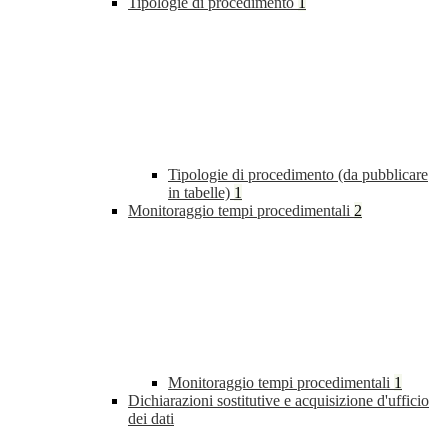
Tipologie di procedimento
1
Tipologie di procedimento (da pubblicare
in tabelle)
1
Monitoraggio tempi procedimentali
2
Monitoraggio tempi procedimentali
1
Dichiarazioni sostitutive e acquisizione d'ufficio
dei dati