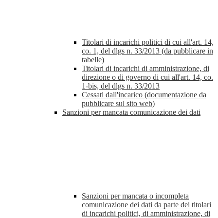
Titolari di incarichi politici di cui all'art. 14,
co. 1, del dlgs n. 33/2013 (da pubblicare in
tabelle)
Titolari di incarichi di amministrazione, di
direzione o di governo di cui all'art. 14, co.
1-bis, del dlgs n. 33/2013
Cessati dall'incarico (documentazione da
pubblicare sul sito web)
Sanzioni per mancata comunicazione dei dati
Sanzioni per mancata o incompleta
comunicazione dei dati da parte dei titolari
di incarichi politici, di amministrazione, di