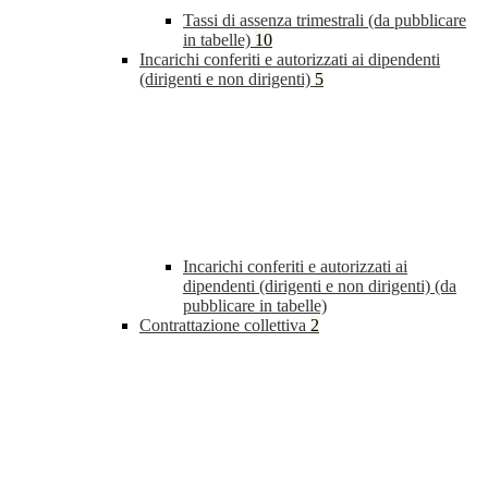
Tassi di assenza trimestrali (da pubblicare
in tabelle)
10
Incarichi conferiti e autorizzati ai dipendenti
(dirigenti e non dirigenti)
5
Incarichi conferiti e autorizzati ai
dipendenti (dirigenti e non dirigenti) (da
pubblicare in tabelle)
Contrattazione collettiva
2