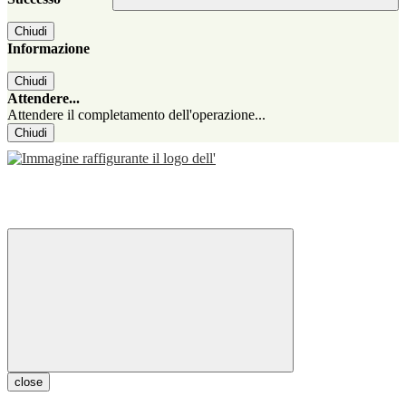
Chiudi
Informazione
Chiudi
Attendere...
Attendere il completamento dell'operazione...
Chiudi
close