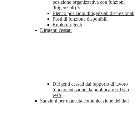
posizione organizzativa con funzioni
dirigenziali)
3
Elenco posizioni dirigenziali discrezionali
Posti di funzione disponibili
Ruolo dirigenti
Dirigenti cessati
Dirigenti cessati dal rapporto di lavoro
(documentazione da pubblicare sul sito
web)
Sanzioni per mancata comunicazione dei dati