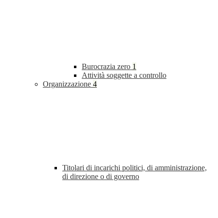
Burocrazia zero
1
Attività soggette a controllo
Organizzazione
4
Titolari di incarichi politici, di amministrazione,
di direzione o di governo