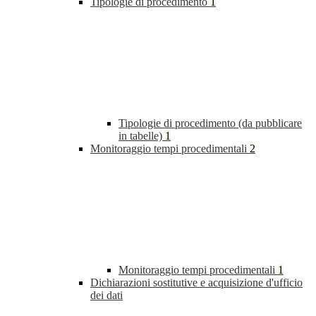
Tipologie di procedimento
1
Tipologie di procedimento (da pubblicare
in tabelle)
1
Monitoraggio tempi procedimentali
2
Monitoraggio tempi procedimentali
1
Dichiarazioni sostitutive e acquisizione d'ufficio
dei dati