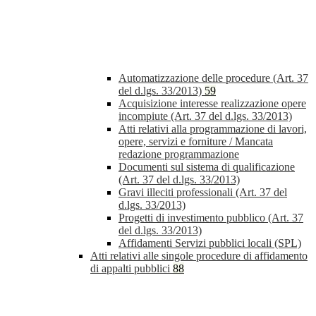
Automatizzazione delle procedure (Art. 37
del d.lgs. 33/2013)
59
Acquisizione interesse realizzazione opere
incompiute (Art. 37 del d.lgs. 33/2013)
Atti relativi alla programmazione di lavori,
opere, servizi e forniture / Mancata
redazione programmazione
Documenti sul sistema di qualificazione
(Art. 37 del d.lgs. 33/2013)
Gravi illeciti professionali (Art. 37 del
d.lgs. 33/2013)
Progetti di investimento pubblico (Art. 37
del d.lgs. 33/2013)
Affidamenti Servizi pubblici locali (SPL)
Atti relativi alle singole procedure di affidamento
di appalti pubblici
88