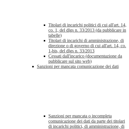
Titolari di incarichi politici di cui all'art. 14,
co. 1, del dlgs n. 33/2013 (da pubblicare in
tabelle)
Titolari di incarichi di amministrazione, di
direzione o di governo di cui all'art. 14, co.
1-bis, del dlgs n. 33/2013
Cessati dall'incarico (documentazione da
pubblicare sul sito web)
Sanzioni per mancata comunicazione dei dati
Sanzioni per mancata o incompleta
comunicazione dei dati da parte dei titolari
di incarichi politici, di amministrazione, di