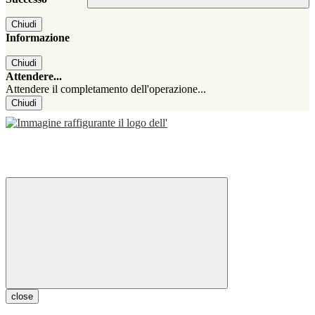
Chiudi
Informazione
Chiudi
Attendere...
Attendere il completamento dell'operazione...
Chiudi
close