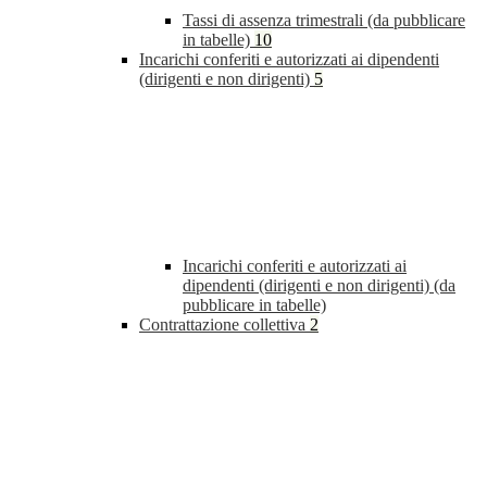
Tassi di assenza trimestrali (da pubblicare
in tabelle)
10
Incarichi conferiti e autorizzati ai dipendenti
(dirigenti e non dirigenti)
5
Incarichi conferiti e autorizzati ai
dipendenti (dirigenti e non dirigenti) (da
pubblicare in tabelle)
Contrattazione collettiva
2