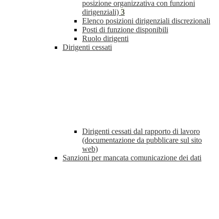
posizione organizzativa con funzioni
dirigenziali)
3
Elenco posizioni dirigenziali discrezionali
Posti di funzione disponibili
Ruolo dirigenti
Dirigenti cessati
Dirigenti cessati dal rapporto di lavoro
(documentazione da pubblicare sul sito
web)
Sanzioni per mancata comunicazione dei dati