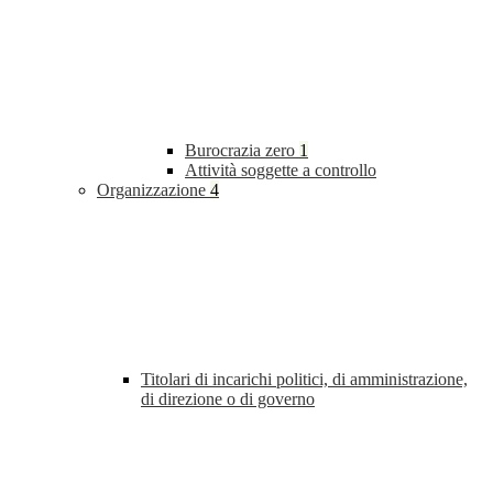
Burocrazia zero
1
Attività soggette a controllo
Organizzazione
4
Titolari di incarichi politici, di amministrazione,
di direzione o di governo