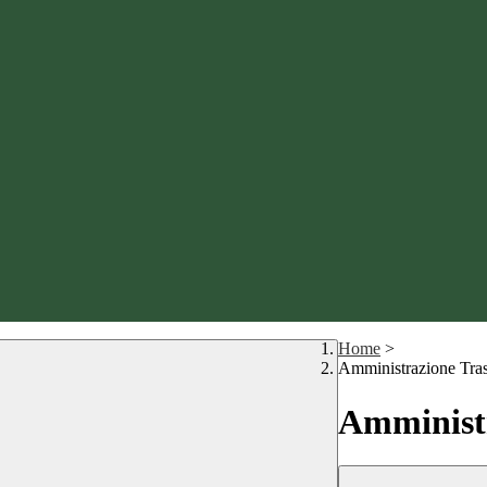
Home
>
Amministrazione Tra
Amministr