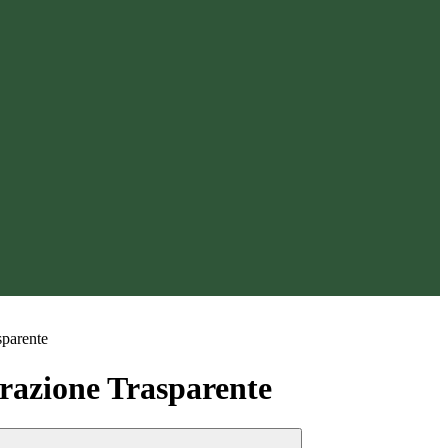
sparente
azione Trasparente