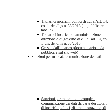
Titolari di incarichi politici di cui all'art. 14,
co. 1, del dlgs n. 33/2013 (da pubblicare in
tabelle)
Titolari di incarichi di amministrazione, di
direzione o di governo di cui all'art. 14, co.
1-bis, del dlgs n. 33/2013
Cessati dall'incarico (documentazione da
pubblicare sul sito web)
Sanzioni per mancata comunicazione dei dati
Sanzioni per mancata o incompleta
comunicazione dei dati da parte dei titolari
di incarichi politici, di amministrazione, di