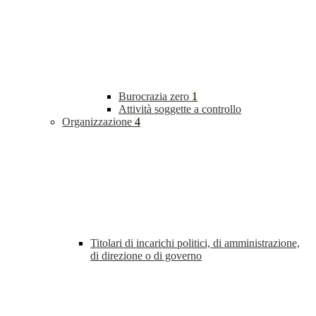
Burocrazia zero
1
Attività soggette a controllo
Organizzazione
4
Titolari di incarichi politici, di amministrazione,
di direzione o di governo