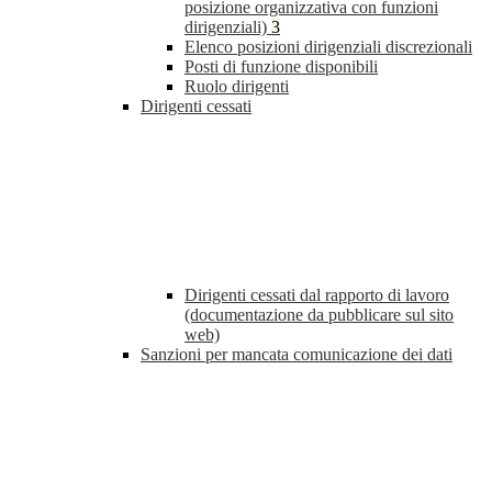
posizione organizzativa con funzioni
dirigenziali)
3
Elenco posizioni dirigenziali discrezionali
Posti di funzione disponibili
Ruolo dirigenti
Dirigenti cessati
Dirigenti cessati dal rapporto di lavoro
(documentazione da pubblicare sul sito
web)
Sanzioni per mancata comunicazione dei dati