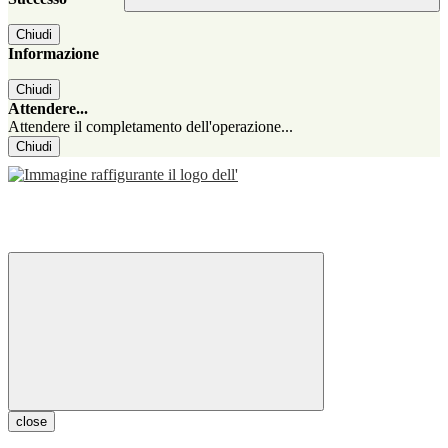
Chiudi
Informazione
Chiudi
Attendere...
Attendere il completamento dell'operazione...
Chiudi
close