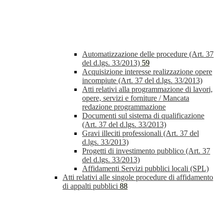
Automatizzazione delle procedure (Art. 37
del d.lgs. 33/2013)
59
Acquisizione interesse realizzazione opere
incompiute (Art. 37 del d.lgs. 33/2013)
Atti relativi alla programmazione di lavori,
opere, servizi e forniture / Mancata
redazione programmazione
Documenti sul sistema di qualificazione
(Art. 37 del d.lgs. 33/2013)
Gravi illeciti professionali (Art. 37 del
d.lgs. 33/2013)
Progetti di investimento pubblico (Art. 37
del d.lgs. 33/2013)
Affidamenti Servizi pubblici locali (SPL)
Atti relativi alle singole procedure di affidamento
di appalti pubblici
88