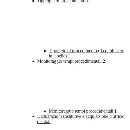
Tipologie di procedimento
1
Tipologie di procedimento (da pubblicare
in tabelle)
1
Monitoraggio tempi procedimentali
2
Monitoraggio tempi procedimentali
1
Dichiarazioni sostitutive e acquisizione d'ufficio
dei dati