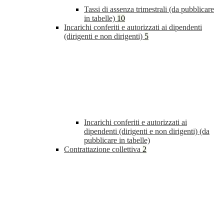
Tassi di assenza trimestrali (da pubblicare
in tabelle)
10
Incarichi conferiti e autorizzati ai dipendenti
(dirigenti e non dirigenti)
5
Incarichi conferiti e autorizzati ai
dipendenti (dirigenti e non dirigenti) (da
pubblicare in tabelle)
Contrattazione collettiva
2