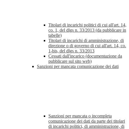
Titolari di incarichi politici di cui all'art. 14,
co. 1, del dlgs n. 33/2013 (da pubblicare in
tabelle)
Titolari di incarichi di amministrazione, di
direzione o di governo di cui all'art. 14, co.
1-bis, del dlgs n. 33/2013
Cessati dall'incarico (documentazione da
pubblicare sul sito web)
Sanzioni per mancata comunicazione dei dati
Sanzioni per mancata o incompleta
comunicazione dei dati da parte dei titolari
di incarichi politici, di amministrazione, di