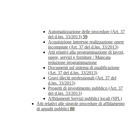
Automatizzazione delle procedure (Art. 37
del d.lgs. 33/2013)
59
Acquisizione interesse realizzazione opere
incompiute (Art. 37 del d.lgs. 33/2013)
Atti relativi alla programmazione di lavori,
opere, servizi e forniture / Mancata
redazione programmazione
Documenti sul sistema di qualificazione
(Art. 37 del d.lgs. 33/2013)
Gravi illeciti professionali (Art. 37 del
d.lgs. 33/2013)
Progetti di investimento pubblico (Art. 37
del d.lgs. 33/2013)
Affidamenti Servizi pubblici locali (SPL)
Atti relativi alle singole procedure di affidamento
di appalti pubblici
88