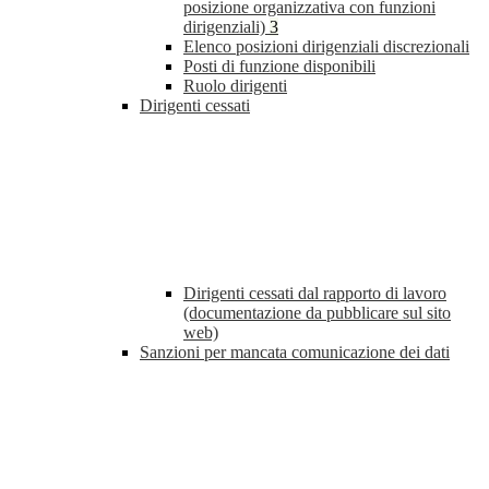
posizione organizzativa con funzioni
dirigenziali)
3
Elenco posizioni dirigenziali discrezionali
Posti di funzione disponibili
Ruolo dirigenti
Dirigenti cessati
Dirigenti cessati dal rapporto di lavoro
(documentazione da pubblicare sul sito
web)
Sanzioni per mancata comunicazione dei dati