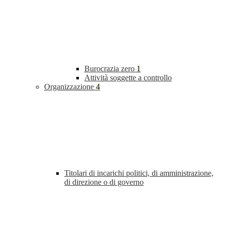
Burocrazia zero
1
Attività soggette a controllo
Organizzazione
4
Titolari di incarichi politici, di amministrazione,
di direzione o di governo