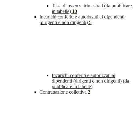
Tassi di assenza trimestrali (da pubblicare
in tabelle)
10
Incarichi conferiti e autorizzati ai dipendenti
(dirigenti e non dirigenti)
5
Incarichi conferiti e autorizzati ai
dipendenti (dirigenti e non dirigenti) (da
pubblicare in tabelle)
Contrattazione collettiva
2