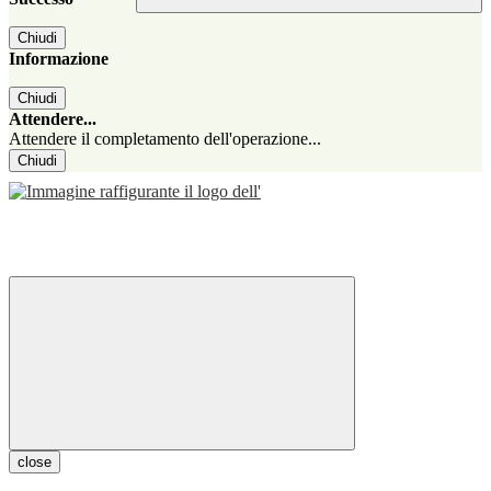
Chiudi
Informazione
Chiudi
Attendere...
Attendere il completamento dell'operazione...
Chiudi
close