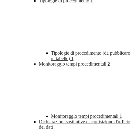
Tipologie di procedimento
1
Tipologie di procedimento (da pubblicare
in tabelle)
1
Monitoraggio tempi procedimentali
2
Monitoraggio tempi procedimentali
1
Dichiarazioni sostitutive e acquisizione d'ufficio
dei dati