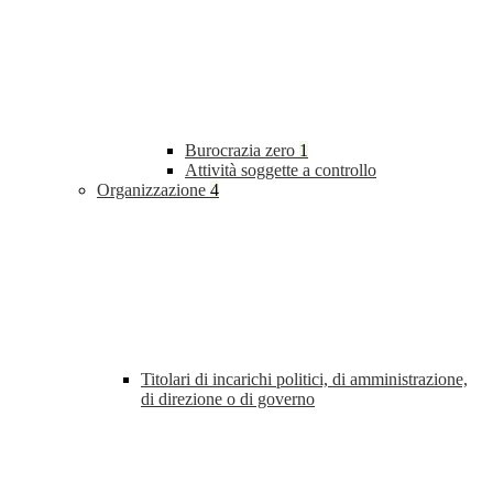
Burocrazia zero
1
Attività soggette a controllo
Organizzazione
4
Titolari di incarichi politici, di amministrazione,
di direzione o di governo