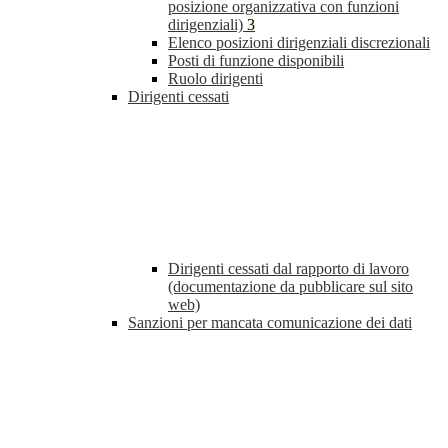
posizione organizzativa con funzioni
dirigenziali)
3
Elenco posizioni dirigenziali discrezionali
Posti di funzione disponibili
Ruolo dirigenti
Dirigenti cessati
Dirigenti cessati dal rapporto di lavoro
(documentazione da pubblicare sul sito
web)
Sanzioni per mancata comunicazione dei dati