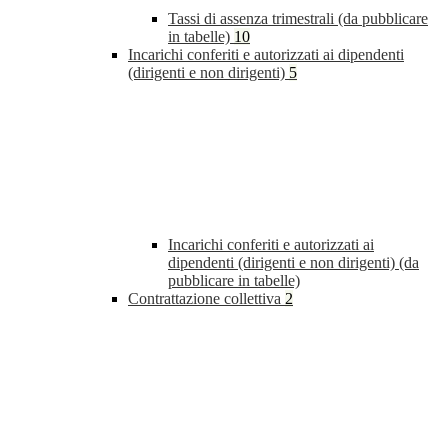
Tassi di assenza trimestrali (da pubblicare
in tabelle)
10
Incarichi conferiti e autorizzati ai dipendenti
(dirigenti e non dirigenti)
5
Incarichi conferiti e autorizzati ai
dipendenti (dirigenti e non dirigenti) (da
pubblicare in tabelle)
Contrattazione collettiva
2