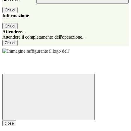
Chiudi
Informazione
Chiudi
Attendere...
Attendere il completamento dell'operazione...
Chiudi
close