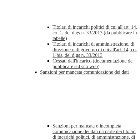
Titolari di incarichi politici di cui all'art. 14,
co. 1, del dlgs n. 33/2013 (da pubblicare in
tabelle)
Titolari di incarichi di amministrazione, di
direzione o di governo di cui all'art. 14, co.
1-bis, del dlgs n. 33/2013
Cessati dall'incarico (documentazione da
pubblicare sul sito web)
Sanzioni per mancata comunicazione dei dati
Sanzioni per mancata o incompleta
comunicazione dei dati da parte dei titolari
di incarichi politici, di amministrazione, di