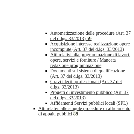
Automatizzazione delle procedure (Art. 37
del d.lgs. 33/2013)
59
Acquisizione interesse realizzazione opere
incompiute (Art. 37 del d.lgs. 33/2013)
Atti relativi alla programmazione di lavori,
opere, servizi e forniture / Mancata
redazione programmazione
Documenti sul sistema di qualificazione
(Art. 37 del d.lgs. 33/2013)
Gravi illeciti professionali (Art. 37 del
d.lgs. 33/2013)
Progetti di investimento pubblico (Art. 37
del d.lgs. 33/2013)
Affidamenti Servizi pubblici locali (SPL)
Atti relativi alle singole procedure di affidamento
di appalti pubblici
88