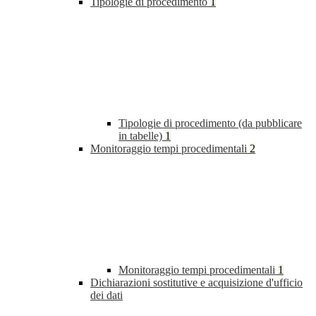
Tipologie di procedimento
1
Tipologie di procedimento (da pubblicare
in tabelle)
1
Monitoraggio tempi procedimentali
2
Monitoraggio tempi procedimentali
1
Dichiarazioni sostitutive e acquisizione d'ufficio
dei dati