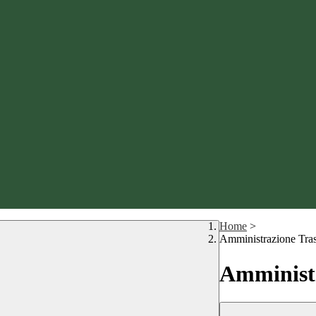
Home
>
Amministrazione Tra
Amministr