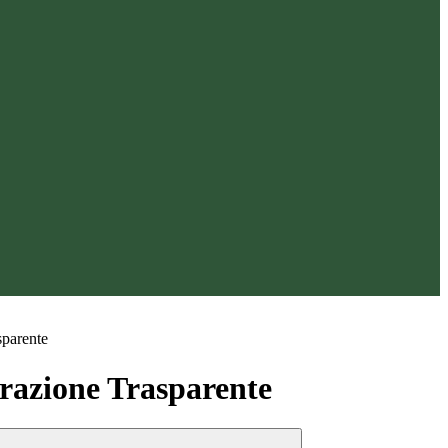
sparente
azione Trasparente