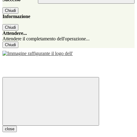
Chiudi
Informazione
Chiudi
Attendere...
Attendere il completamento dell'operazione...
Chiudi
close