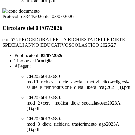
Image_001.pdf
Protocollo 8344/2026 del 03/07/2026
Circolare del 03/07/2026
circ 575 PROCEDURA PER LA RICHIESTA DELLE DIETE
SPECIALI ANNO EDUCATIVOSCOLASTICO 2026/27
Pubblicato il:
03/07/2026
Tipologia:
Famiglie
Allegati:
CH20260133689-
mod.1_richiesta_diete_speciali_motivi_etico-religiosi-
salute_e_reintroduzione_dieta_libera_mag2021 (1).pdf
CH20260133689-
mod+2+cert__medica_diete_specialagosto2023A
(1).pdf
CH20260133689-
mod+3_diete_richiesta_trasferimento_ago2023A
(1).pdf