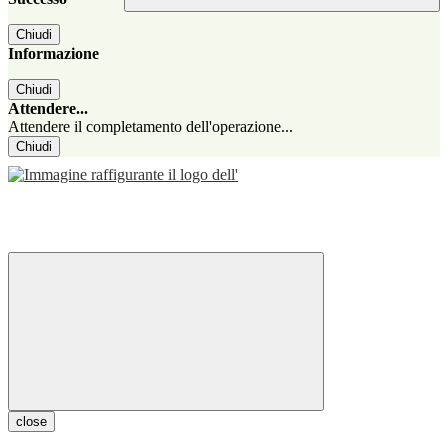
Chiudi
Informazione
Chiudi
Attendere...
Attendere il completamento dell'operazione...
Chiudi
close