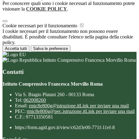
Per conoscere quali sono i cookie necessari al funzionamento potete
visionare la
COOKIE POLICY
.
Cookie necessari per il funzionamento
I cookie necessari per il funzionamento non possono essere
disabilitati. È possibile consultare l'elenco nella pagina della cookie
policy.
Accetta tutti
Salva le preferenze
Istituto Comprensivo Francesca Morvillo Roma
Contatti
Istituto Comprensivo Francesca Morvillo Roma
Via S. Biagio Platani 260 - 00133 Roma
Tel:
062008260
Email:
rmic8e800g@istruzione.it
Link per inviare una mail
PEC:
rmic8e800g@pec.istruzione.it
Link per inviare una mail
C.F.: 97713350581
https://form.agid.gov.it/view/c62d3e00-771f-11ef-8