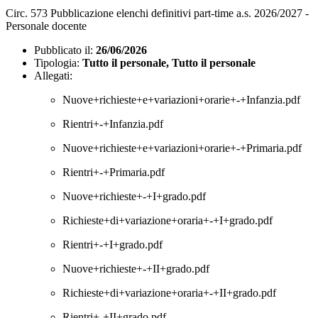
Circ. 573 Pubblicazione elenchi definitivi part-time a.s. 2026/2027 -
Personale docente
Pubblicato il:
26/06/2026
Tipologia:
Tutto il personale, Tutto il personale
Allegati:
Nuove+richieste+e+variazioni+orarie+-+Infanzia.pdf
Rientri+-+Infanzia.pdf
Nuove+richieste+e+variazioni+orarie+-+Primaria.pdf
Rientri+-+Primaria.pdf
Nuove+richieste+-+I+grado.pdf
Richieste+di+variazione+oraria+-+I+grado.pdf
Rientri+-+I+grado.pdf
Nuove+richieste+-+II+grado.pdf
Richieste+di+variazione+oraria+-+II+grado.pdf
Rientri+-+II+grado.pdf