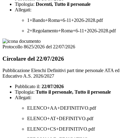
Tipologia:
Docenti, Tutto il personale
Allegati:
1+Bando+Roma+6-11+2026-2028.pdf
2+Regolamento+Roma+6-11+2026-2028.pdf
Protocollo 8625/2026 del 22/07/2026
Circolare del 22/07/2026
Pubblicazione Elenchi Definitivi part time personale ATA ed
Educativo A.S. 2026/2027
Pubblicato il:
22/07/2026
Tipologia:
Tutto il personale, Tutto il personale
Allegati:
ELENCO+AA+DEFINITIVO.pdf
ELENCO+AT+DEFINITVO.pdf
ELENCO+CS+DEFINITIVO.pdf