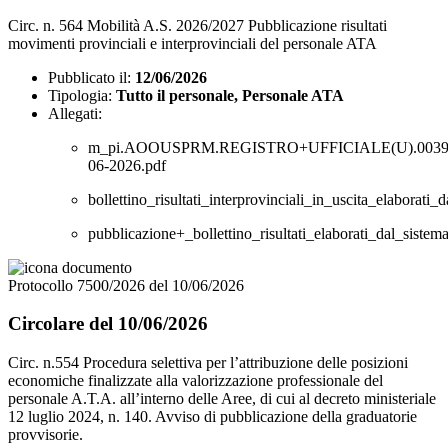
Circ. n. 564 Mobilità A.S. 2026/2027 Pubblicazione risultati
movimenti provinciali e interprovinciali del personale ATA
Pubblicato il:
12/06/2026
Tipologia:
Tutto il personale, Personale ATA
Allegati:
m_pi.AOOUSPRM.REGISTRO+UFFICIALE(U).00390
06-2026.pdf
bollettino_risultati_interprovinciali_in_uscita_elabora
pubblicazione+_bollettino_risultati_elaborati_dal_sist
Protocollo 7500/2026 del 10/06/2026
Circolare del 10/06/2026
Circ. n.554 Procedura selettiva per l’attribuzione delle posizioni
economiche finalizzate alla valorizzazione professionale del
personale A.T.A. all’interno delle Aree, di cui al decreto ministeriale
12 luglio 2024, n. 140. Avviso di pubblicazione della graduatorie
provvisorie.