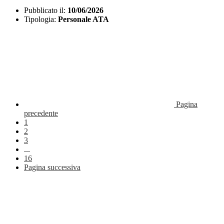
Pubblicato il:
10/06/2026
Tipologia:
Personale ATA
Pagina
precedente
1
2
3
...
16
Pagina successiva