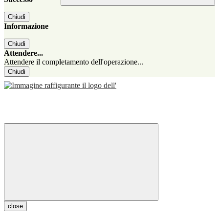
Chiudi
Informazione
Chiudi
Attendere...
Attendere il completamento dell'operazione...
Chiudi
close