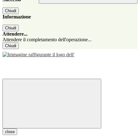
Chiudi
Informazione
Chiudi
Attendere...
Attendere il completamento dell'operazione...
Chiudi
close