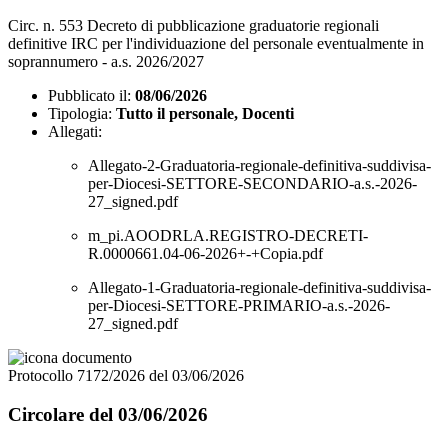
Circ. n. 553 Decreto di pubblicazione graduatorie regionali
definitive IRC per l'individuazione del personale eventualmente in
soprannumero - a.s. 2026/2027
Pubblicato il:
08/06/2026
Tipologia:
Tutto il personale, Docenti
Allegati:
Allegato-2-Graduatoria-regionale-definitiva-suddivisa-
per-Diocesi-SETTORE-SECONDARIO-a.s.-2026-
27_signed.pdf
m_pi.AOODRLA.REGISTRO-DECRETI-
R.0000661.04-06-2026+-+Copia.pdf
Allegato-1-Graduatoria-regionale-definitiva-suddivisa-
per-Diocesi-SETTORE-PRIMARIO-a.s.-2026-
27_signed.pdf
Protocollo 7172/2026 del 03/06/2026
Circolare del 03/06/2026