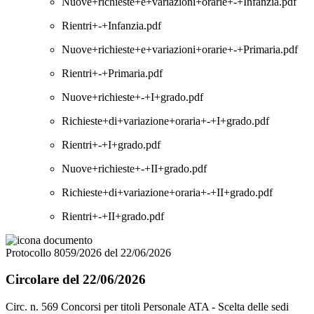
Nuove+richieste+e+variazioni+orarie+-+Infanzia.pdf
Rientri+-+Infanzia.pdf
Nuove+richieste+e+variazioni+orarie+-+Primaria.pdf
Rientri+-+Primaria.pdf
Nuove+richieste+-+I+grado.pdf
Richieste+di+variazione+oraria+-+I+grado.pdf
Rientri+-+I+grado.pdf
Nuove+richieste+-+II+grado.pdf
Richieste+di+variazione+oraria+-+II+grado.pdf
Rientri+-+II+grado.pdf
Protocollo 8059/2026 del 22/06/2026
Circolare del 22/06/2026
Circ. n. 569 Concorsi per titoli Personale ATA - Scelta delle sedi