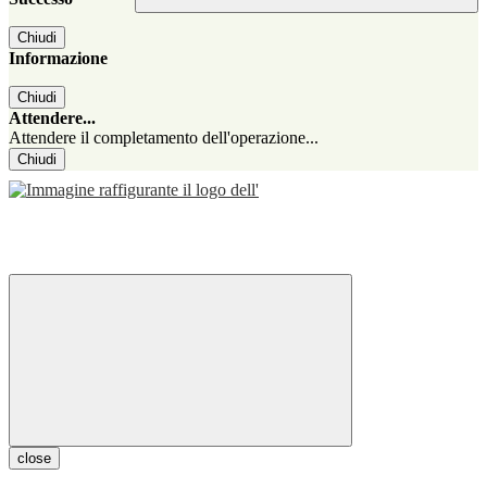
Chiudi
Informazione
Chiudi
Attendere...
Attendere il completamento dell'operazione...
Chiudi
close