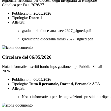
regionale, articolata per diocesi, degli insegnanti di Religione
Cattolica per l’a.s. 2026/27.
Pubblicato il:
26/05/2026
Tipologia:
Docenti
Allegati:
graduatoria diocesana aaee 2627_signed.pdf
graduatoria diocesana mmss 2627_signed.pdf
Circolare del 06/05/2026
Nota informativa iscritti fondo Inps gestione dip. Pubblici Statali
2026
Pubblicato il:
06/05/2026
Tipologia:
Tutto il personale, Docenti, Personale ATA
Allegati:
Nota+informativa+per+le+agevolzioni+prestiti+ai+dip