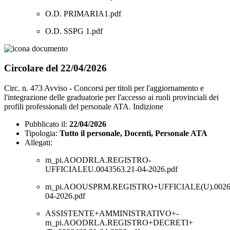
O.D. PRIMARIA1.pdf
O.D. SSPG 1.pdf
Circolare del 22/04/2026
Circ. n. 473 Avviso - Concorsi per titoli per l'aggiornamento e
l'integrazione delle graduatorie per l'accesso ai ruoli provinciali dei
profili professionali del personale ATA. Indizione
Pubblicato il:
22/04/2026
Tipologia:
Tutto il personale, Docenti, Personale ATA
Allegati:
m_pi.AOODRLA.REGISTRO-
UFFICIALEU.0043563.21-04-2026.pdf
m_pi.AOOUSPRM.REGISTRO+UFFICIALE(U).00264
04-2026.pdf
ASSISTENTE+AMMINISTRATIVO+-
m_pi.AOODRLA.REGISTRO+DECRETI+