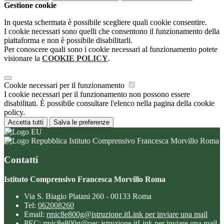
Gestione cookie
In questa schermata è possibile scegliere quali cookie consentire.
I cookie necessari sono quelli che consentono il funzionamento della
piattaforma e non è possibile disabilitarli.
Per conoscere quali sono i cookie necessari al funzionamento potete
visionare la
COOKIE POLICY
.
Cookie necessari per il funzionamento
I cookie necessari per il funzionamento non possono essere
disabilitati. È possibile consultare l'elenco nella pagina della cookie
policy.
Accetta tutti
Salva le preferenze
Istituto Comprensivo Francesca Morvillo Roma
Contatti
Istituto Comprensivo Francesca Morvillo Roma
Via S. Biagio Platani 260 - 00133 Roma
Tel:
062008260
Email:
rmic8e800g@istruzione.it
Link per inviare una mail
PEC:
rmic8e800g@pec.istruzione.it
Link per inviare una mail