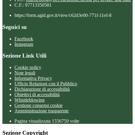
C.F.: 97713350581
https://form.agid.gov.it/view/c62d3e00-771f-11ef-8
Seguici su
Facebook
Instagram
Sezione Link Utili
Cookie policy
Note legali
Informativa Privacy
Ufficio Relazioni con il Pubblico
Dichiarazione di accessibilità
Obiettivi di accessibilità
Whistleblowing
Gestione consensi cookie
Amministrazione trasparente
Pagina visualizzata
1556759
volte
Sezione Copyright