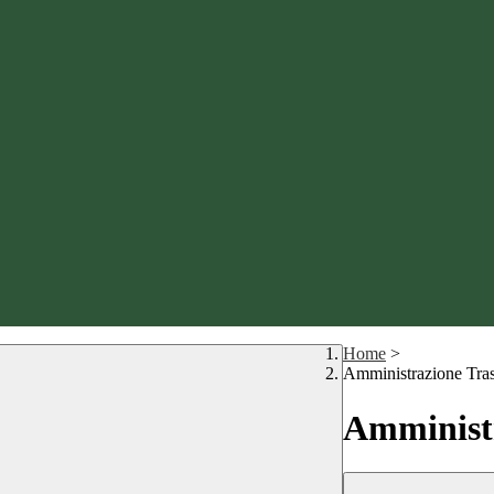
Home
>
Amministrazione Tra
Amministr