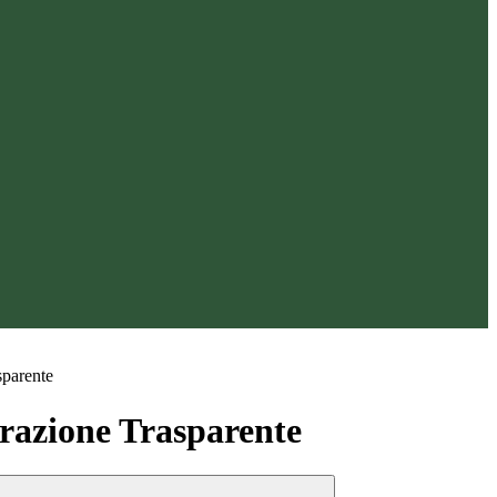
sparente
azione Trasparente