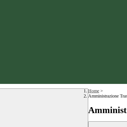
Home
>
Amministrazione Tra
Amministr