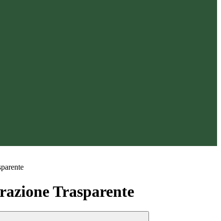
sparente
azione Trasparente