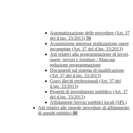
Automatizzazione delle procedure (Art. 37
del d.lgs. 33/2013)
59
Acquisizione interesse realizzazione opere
incompiute (Art. 37 del d.lgs. 33/2013)
Atti relativi alla programmazione di lavori,
opere, servizi e forniture / Mancata
redazione programmazione
Documenti sul sistema di qualificazione
(Art. 37 del d.lgs. 33/2013)
Gravi illeciti professionali (Art. 37 del
d.lgs. 33/2013)
Progetti di investimento pubblico (Art. 37
del d.lgs. 33/2013)
Affidamenti Servizi pubblici locali (SPL)
Atti relativi alle singole procedure di affidamento
di appalti pubblici
88