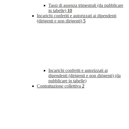
Tassi di assenza trimestrali (da pubblicare
in tabelle)
10
Incarichi conferiti e autorizzati ai dipendenti
(dirigenti e non dirigenti)
5
Incarichi conferiti e autorizzati ai
dipendenti (dirigenti e non dirigenti) (da
pubblicare in tabelle)
Contrattazione collettiva
2