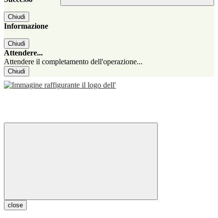
Chiudi
Informazione
Chiudi
Attendere...
Attendere il completamento dell'operazione...
Chiudi
close