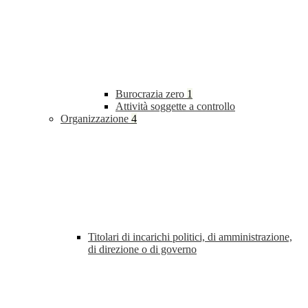
Burocrazia zero
1
Attività soggette a controllo
Organizzazione
4
Titolari di incarichi politici, di amministrazione,
di direzione o di governo