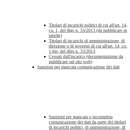
Titolari di incarichi politici di cui all'art. 14,
co. 1, del dlgs n. 33/2013 (da pubblicare in
tabelle)
Titolari di incarichi di amministrazione, di
direzione o di governo di cui all'art. 14, co.
1-bis, del dlgs n. 33/2013
Cessati dall'incarico (documentazione da
pubblicare sul sito web)
Sanzioni per mancata comunicazione dei dati
Sanzioni per mancata o incompleta
comunicazione dei dati da parte dei titolari
di incarichi politici, di amministrazione, di