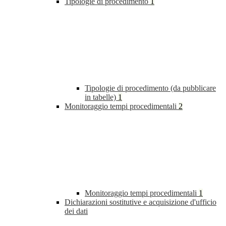
Tipologie di procedimento
1
Tipologie di procedimento (da pubblicare
in tabelle)
1
Monitoraggio tempi procedimentali
2
Monitoraggio tempi procedimentali
1
Dichiarazioni sostitutive e acquisizione d'ufficio
dei dati