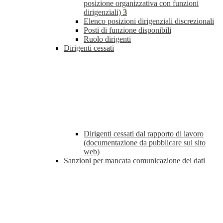
posizione organizzativa con funzioni
dirigenziali)
3
Elenco posizioni dirigenziali discrezionali
Posti di funzione disponibili
Ruolo dirigenti
Dirigenti cessati
Dirigenti cessati dal rapporto di lavoro
(documentazione da pubblicare sul sito
web)
Sanzioni per mancata comunicazione dei dati