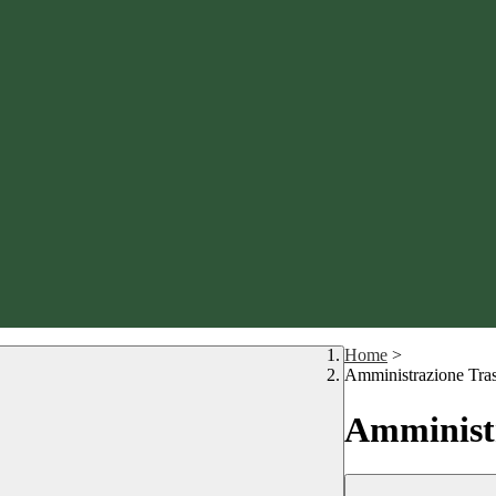
Home
>
Amministrazione Tra
Amministr