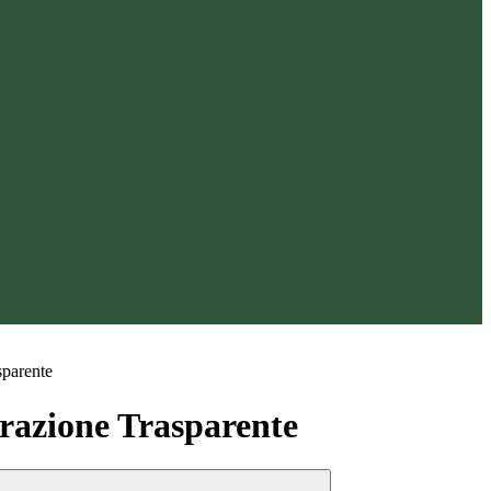
sparente
azione Trasparente