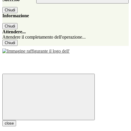
Chiudi
Informazione
Chiudi
Attendere...
Attendere il completamento dell'operazione...
Chiudi
close