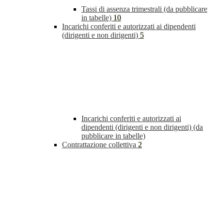
Tassi di assenza trimestrali (da pubblicare
in tabelle)
10
Incarichi conferiti e autorizzati ai dipendenti
(dirigenti e non dirigenti)
5
Incarichi conferiti e autorizzati ai
dipendenti (dirigenti e non dirigenti) (da
pubblicare in tabelle)
Contrattazione collettiva
2