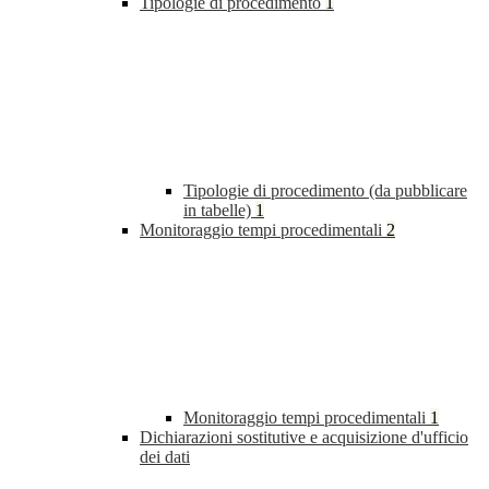
Tipologie di procedimento
1
Tipologie di procedimento (da pubblicare
in tabelle)
1
Monitoraggio tempi procedimentali
2
Monitoraggio tempi procedimentali
1
Dichiarazioni sostitutive e acquisizione d'ufficio
dei dati