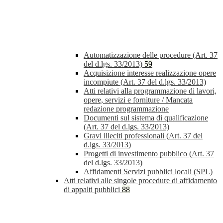
Automatizzazione delle procedure (Art. 37
del d.lgs. 33/2013)
59
Acquisizione interesse realizzazione opere
incompiute (Art. 37 del d.lgs. 33/2013)
Atti relativi alla programmazione di lavori,
opere, servizi e forniture / Mancata
redazione programmazione
Documenti sul sistema di qualificazione
(Art. 37 del d.lgs. 33/2013)
Gravi illeciti professionali (Art. 37 del
d.lgs. 33/2013)
Progetti di investimento pubblico (Art. 37
del d.lgs. 33/2013)
Affidamenti Servizi pubblici locali (SPL)
Atti relativi alle singole procedure di affidamento
di appalti pubblici
88