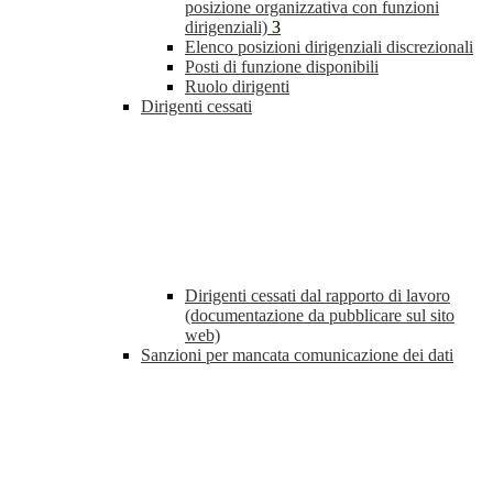
posizione organizzativa con funzioni
dirigenziali)
3
Elenco posizioni dirigenziali discrezionali
Posti di funzione disponibili
Ruolo dirigenti
Dirigenti cessati
Dirigenti cessati dal rapporto di lavoro
(documentazione da pubblicare sul sito
web)
Sanzioni per mancata comunicazione dei dati