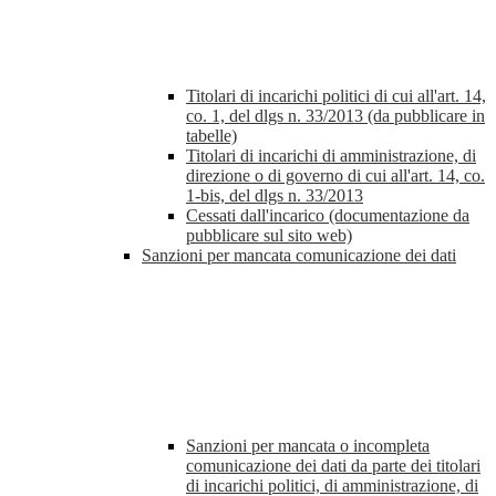
Titolari di incarichi politici di cui all'art. 14,
co. 1, del dlgs n. 33/2013 (da pubblicare in
tabelle)
Titolari di incarichi di amministrazione, di
direzione o di governo di cui all'art. 14, co.
1-bis, del dlgs n. 33/2013
Cessati dall'incarico (documentazione da
pubblicare sul sito web)
Sanzioni per mancata comunicazione dei dati
Sanzioni per mancata o incompleta
comunicazione dei dati da parte dei titolari
di incarichi politici, di amministrazione, di