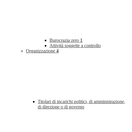
Burocrazia zero
1
Attività soggette a controllo
Organizzazione
4
Titolari di incarichi politici, di amministrazione,
di direzione o di governo