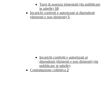
Tassi di assenza trimestrali (da pubblicare
in tabelle)
10
Incarichi conferiti e autorizzati ai dipendenti
(dirigenti e non dirigenti)
5
Incarichi conferiti e autorizzati ai
dipendenti (dirigenti e non dirigenti) (da
pubblicare in tabelle)
Contrattazione collettiva
2