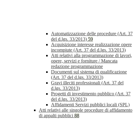
Automatizzazione delle procedure (Art. 37
del d.lgs. 33/2013)
59
Acquisizione interesse realizzazione opere
incompiute (Art. 37 del d.lgs. 33/2013)
Atti relativi alla programmazione di lavori,
opere, servizi e forniture / Mancata
redazione programmazione
Documenti sul sistema di qualificazione
(Art. 37 del d.lgs. 33/2013)
Gravi illeciti professionali (Art. 37 del
d.lgs. 33/2013)
Progetti di investimento pubblico (Art. 37
del d.lgs. 33/2013)
Affidamenti Servizi pubblici locali (SPL)
Atti relativi alle singole procedure di affidamento
di appalti pubblici
88