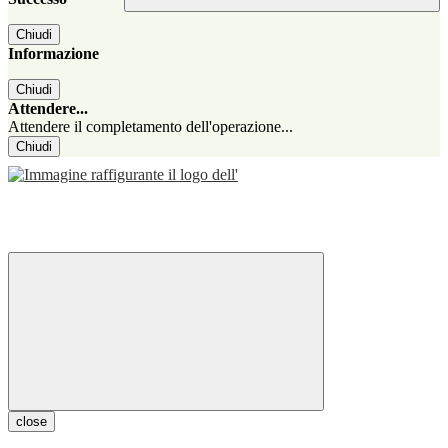
Chiudi
Informazione
Chiudi
Attendere...
Attendere il completamento dell'operazione...
Chiudi
close