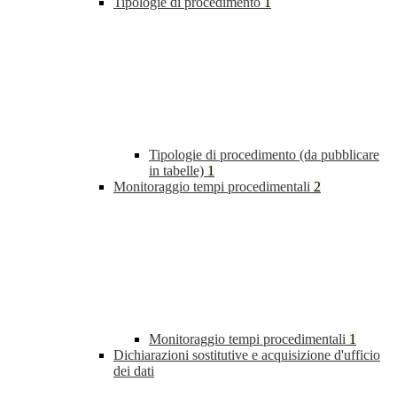
Tipologie di procedimento
1
Tipologie di procedimento (da pubblicare
in tabelle)
1
Monitoraggio tempi procedimentali
2
Monitoraggio tempi procedimentali
1
Dichiarazioni sostitutive e acquisizione d'ufficio
dei dati