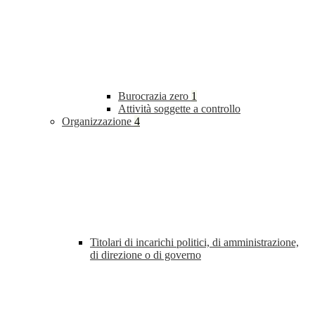
Burocrazia zero
1
Attività soggette a controllo
Organizzazione
4
Titolari di incarichi politici, di amministrazione,
di direzione o di governo