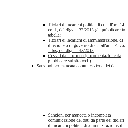
Titolari di incarichi politici di cui all'art. 14,
co. 1, del dlgs n. 33/2013 (da pubblicare in
tabelle)
Titolari di incarichi di amministrazione, di
direzione o di governo di cui all'art. 14, co.
1-bis, del dlgs n. 33/2013
Cessati dall'incarico (documentazione da
pubblicare sul sito web)
Sanzioni per mancata comunicazione dei dati
Sanzioni per mancata o incompleta
comunicazione dei dati da parte dei titolari
di incarichi politici, di amministrazione, di