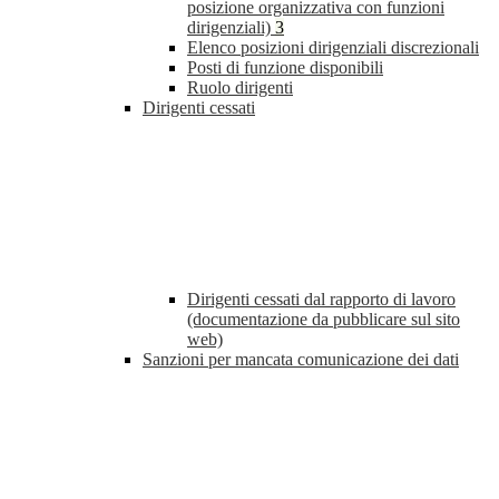
posizione organizzativa con funzioni
dirigenziali)
3
Elenco posizioni dirigenziali discrezionali
Posti di funzione disponibili
Ruolo dirigenti
Dirigenti cessati
Dirigenti cessati dal rapporto di lavoro
(documentazione da pubblicare sul sito
web)
Sanzioni per mancata comunicazione dei dati