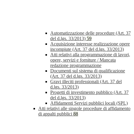
Automatizzazione delle procedure (Art. 37
del d.lgs. 33/2013)
59
Acquisizione interesse realizzazione opere
incompiute (Art. 37 del d.lgs. 33/2013)
Atti relativi alla programmazione di lavori,
opere, servizi e forniture / Mancata
redazione programmazione
Documenti sul sistema di qualificazione
(Art. 37 del d.lgs. 33/2013)
Gravi illeciti professionali (Art. 37 del
d.lgs. 33/2013)
Progetti di investimento pubblico (Art. 37
del d.lgs. 33/2013)
Affidamenti Servizi pubblici locali (SPL)
Atti relativi alle singole procedure di affidamento
di appalti pubblici
88