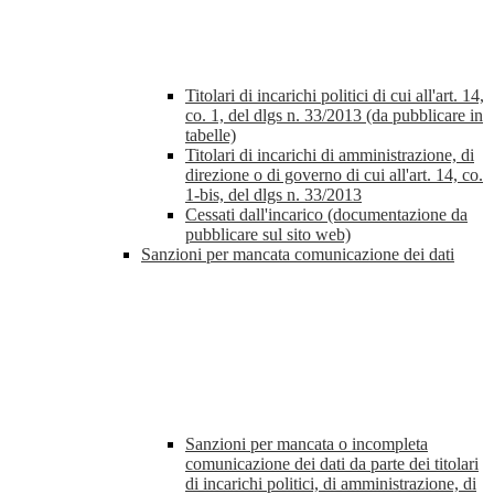
Titolari di incarichi politici di cui all'art. 14,
co. 1, del dlgs n. 33/2013 (da pubblicare in
tabelle)
Titolari di incarichi di amministrazione, di
direzione o di governo di cui all'art. 14, co.
1-bis, del dlgs n. 33/2013
Cessati dall'incarico (documentazione da
pubblicare sul sito web)
Sanzioni per mancata comunicazione dei dati
Sanzioni per mancata o incompleta
comunicazione dei dati da parte dei titolari
di incarichi politici, di amministrazione, di