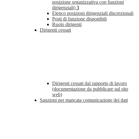
posizione organizzativa con funzioni
dirigenziali)
3
Elenco posizioni dirigenziali discrezionali
Posti di funzione disponibili
Ruolo dirigenti
Dirigenti cessati
Dirigenti cessati dal rapporto di lavoro
(documentazione da pubblicare sul sito
web)
Sanzioni per mancata comunicazione dei dati