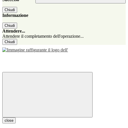
Chiudi
Informazione
Chiudi
Attendere...
Attendere il completamento dell'operazione...
Chiudi
close