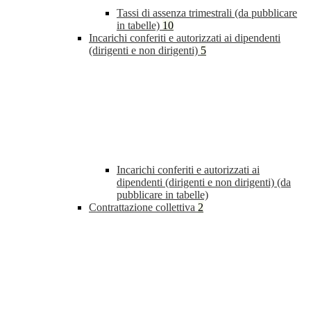
Tassi di assenza trimestrali (da pubblicare
in tabelle)
10
Incarichi conferiti e autorizzati ai dipendenti
(dirigenti e non dirigenti)
5
Incarichi conferiti e autorizzati ai
dipendenti (dirigenti e non dirigenti) (da
pubblicare in tabelle)
Contrattazione collettiva
2