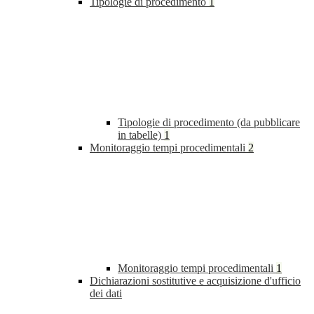
Tipologie di procedimento
1
Tipologie di procedimento (da pubblicare
in tabelle)
1
Monitoraggio tempi procedimentali
2
Monitoraggio tempi procedimentali
1
Dichiarazioni sostitutive e acquisizione d'ufficio
dei dati