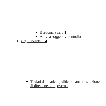
Burocrazia zero
1
Attività soggette a controllo
Organizzazione
4
Titolari di incarichi politici, di amministrazione,
di direzione o di governo