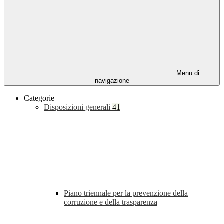
Menu di
navigazione
Categorie
Disposizioni generali
41
Piano triennale per la prevenzione della
corruzione e della trasparenza