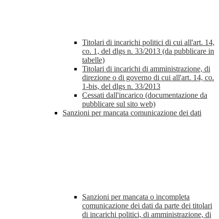
Titolari di incarichi politici di cui all'art. 14,
co. 1, del dlgs n. 33/2013 (da pubblicare in
tabelle)
Titolari di incarichi di amministrazione, di
direzione o di governo di cui all'art. 14, co.
1-bis, del dlgs n. 33/2013
Cessati dall'incarico (documentazione da
pubblicare sul sito web)
Sanzioni per mancata comunicazione dei dati
Sanzioni per mancata o incompleta
comunicazione dei dati da parte dei titolari
di incarichi politici, di amministrazione, di