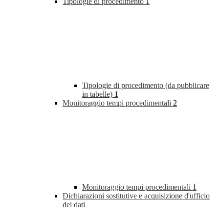
Tipologie di procedimento
1
Tipologie di procedimento (da pubblicare
in tabelle)
1
Monitoraggio tempi procedimentali
2
Monitoraggio tempi procedimentali
1
Dichiarazioni sostitutive e acquisizione d'ufficio
dei dati