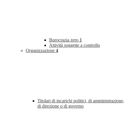
Burocrazia zero
1
Attività soggette a controllo
Organizzazione
4
Titolari di incarichi politici, di amministrazione,
di direzione o di governo