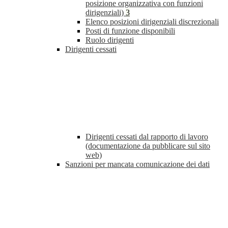
posizione organizzativa con funzioni
dirigenziali)
3
Elenco posizioni dirigenziali discrezionali
Posti di funzione disponibili
Ruolo dirigenti
Dirigenti cessati
Dirigenti cessati dal rapporto di lavoro
(documentazione da pubblicare sul sito
web)
Sanzioni per mancata comunicazione dei dati