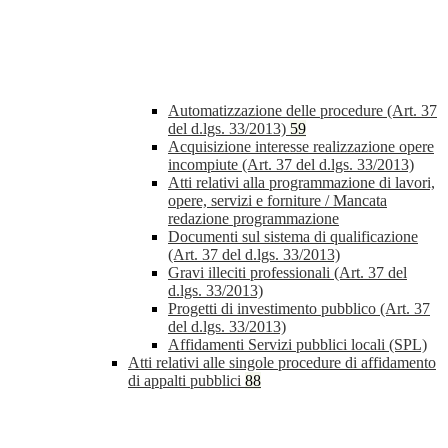
Automatizzazione delle procedure (Art. 37
del d.lgs. 33/2013)
59
Acquisizione interesse realizzazione opere
incompiute (Art. 37 del d.lgs. 33/2013)
Atti relativi alla programmazione di lavori,
opere, servizi e forniture / Mancata
redazione programmazione
Documenti sul sistema di qualificazione
(Art. 37 del d.lgs. 33/2013)
Gravi illeciti professionali (Art. 37 del
d.lgs. 33/2013)
Progetti di investimento pubblico (Art. 37
del d.lgs. 33/2013)
Affidamenti Servizi pubblici locali (SPL)
Atti relativi alle singole procedure di affidamento
di appalti pubblici
88