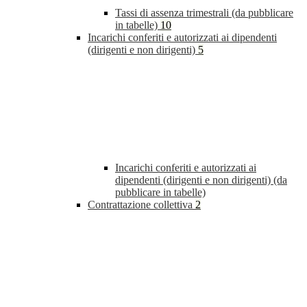
Tassi di assenza trimestrali (da pubblicare
in tabelle)
10
Incarichi conferiti e autorizzati ai dipendenti
(dirigenti e non dirigenti)
5
Incarichi conferiti e autorizzati ai
dipendenti (dirigenti e non dirigenti) (da
pubblicare in tabelle)
Contrattazione collettiva
2