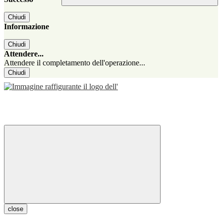
Chiudi
Informazione
Chiudi
Attendere...
Attendere il completamento dell'operazione...
Chiudi
close