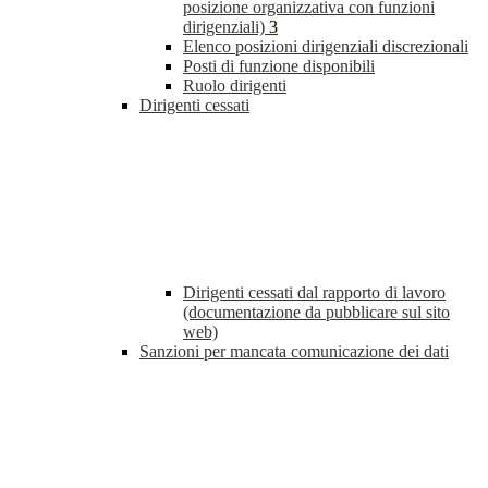
posizione organizzativa con funzioni
dirigenziali)
3
Elenco posizioni dirigenziali discrezionali
Posti di funzione disponibili
Ruolo dirigenti
Dirigenti cessati
Dirigenti cessati dal rapporto di lavoro
(documentazione da pubblicare sul sito
web)
Sanzioni per mancata comunicazione dei dati