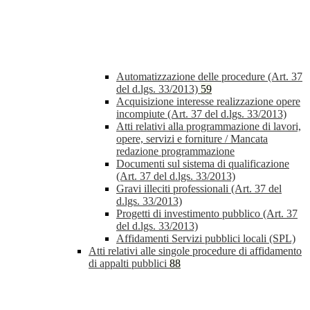
Automatizzazione delle procedure (Art. 37
del d.lgs. 33/2013)
59
Acquisizione interesse realizzazione opere
incompiute (Art. 37 del d.lgs. 33/2013)
Atti relativi alla programmazione di lavori,
opere, servizi e forniture / Mancata
redazione programmazione
Documenti sul sistema di qualificazione
(Art. 37 del d.lgs. 33/2013)
Gravi illeciti professionali (Art. 37 del
d.lgs. 33/2013)
Progetti di investimento pubblico (Art. 37
del d.lgs. 33/2013)
Affidamenti Servizi pubblici locali (SPL)
Atti relativi alle singole procedure di affidamento
di appalti pubblici
88