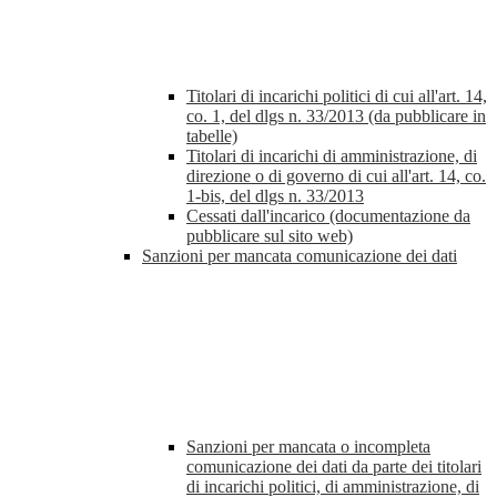
Titolari di incarichi politici di cui all'art. 14,
co. 1, del dlgs n. 33/2013 (da pubblicare in
tabelle)
Titolari di incarichi di amministrazione, di
direzione o di governo di cui all'art. 14, co.
1-bis, del dlgs n. 33/2013
Cessati dall'incarico (documentazione da
pubblicare sul sito web)
Sanzioni per mancata comunicazione dei dati
Sanzioni per mancata o incompleta
comunicazione dei dati da parte dei titolari
di incarichi politici, di amministrazione, di