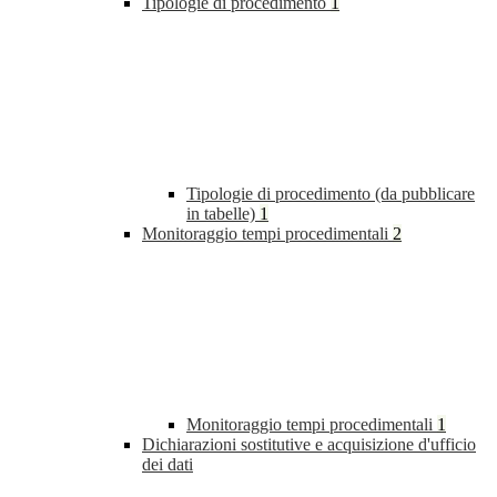
Tipologie di procedimento
1
Tipologie di procedimento (da pubblicare
in tabelle)
1
Monitoraggio tempi procedimentali
2
Monitoraggio tempi procedimentali
1
Dichiarazioni sostitutive e acquisizione d'ufficio
dei dati