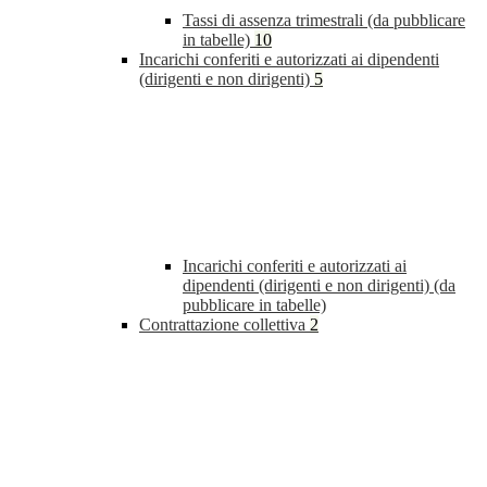
Tassi di assenza trimestrali (da pubblicare
in tabelle)
10
Incarichi conferiti e autorizzati ai dipendenti
(dirigenti e non dirigenti)
5
Incarichi conferiti e autorizzati ai
dipendenti (dirigenti e non dirigenti) (da
pubblicare in tabelle)
Contrattazione collettiva
2