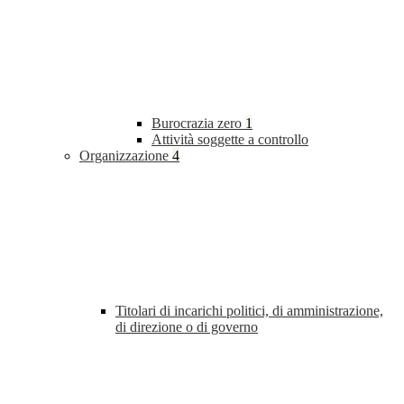
Burocrazia zero
1
Attività soggette a controllo
Organizzazione
4
Titolari di incarichi politici, di amministrazione,
di direzione o di governo