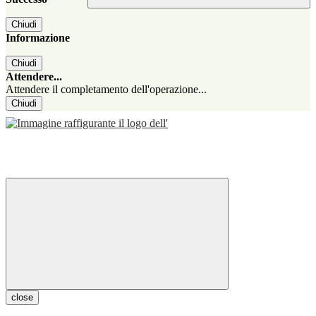
Chiudi
Informazione
Chiudi
Attendere...
Attendere il completamento dell'operazione...
Chiudi
close